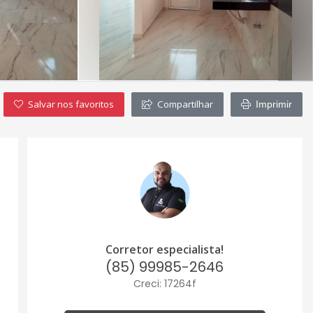
Salvar nos favoritos
Compartilhar
Imprimir
Corretor especialista!
(85) 99985-2646
Creci: 17264f