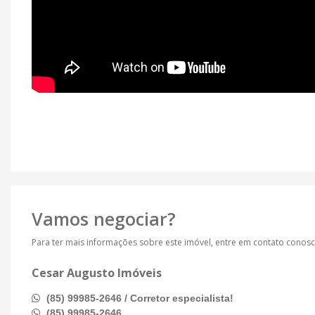
Vamos negociar?
Para ter mais informações sobre este imóvel, entre em contato conos
Cesar Augusto Imóveis
(85) 99985-2646 / Corretor especialista!
(85) 99985-2646