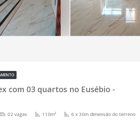
IAMENTO
ex com 03 quartos no Eusébio -
02 vagas
110m²
6 x 30m dimensão do terreno