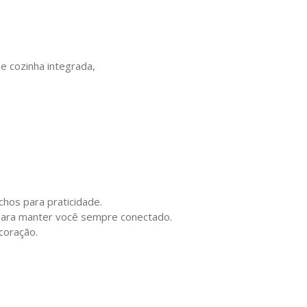
e cozinha integrada,
chos para praticidade.
 para manter você sempre conectado.
coração.