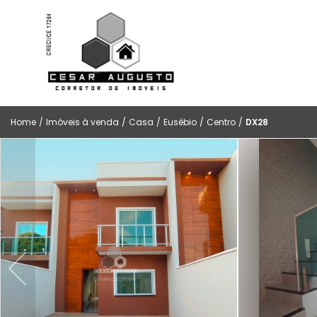
Home
/
Imóveis à venda
/
Casa
/
Eusébio
/
Centro
/
DX28