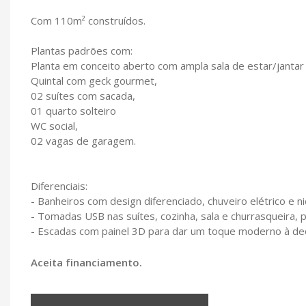
Com 110m² construídos.
Plantas padrões com:
Planta em conceito aberto com ampla sala de estar/jantar 
Quintal com geck gourmet,
02 suítes com sacada,
01 quarto solteiro
WC social,
02 vagas de garagem.
Diferenciais:
- Banheiros com design diferenciado, chuveiro elétrico e ni
- Tomadas USB nas suítes, cozinha, sala e churrasqueira,
- Escadas com painel 3D para dar um toque moderno à de
Aceita financiamento.