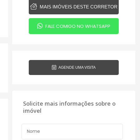
MAIS IMÓVEIS DESTE CORRETOR
FALE COMIGO NO WHATSAPP
AGENDE UMA VISITA
Solicite mais informações sobre o
imóvel