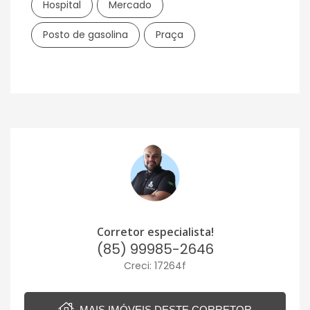
Hospital
Mercado
Posto de gasolina
Praça
Corretor especialista!
(85) 99985-2646
Creci: 17264f
MAIS IMÓVEIS DESTE CORRETOR