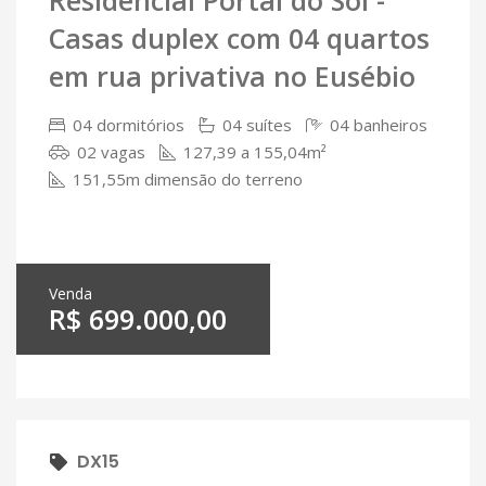
Casas duplex com 04 quartos
em rua privativa no Eusébio
04 dormitórios
04 suítes
04 banheiros
02 vagas
127,39 a 155,04m²
151,55m dimensão do terreno
Venda
R$ 699.000,00
DX15