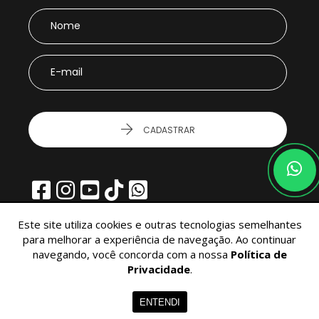
CADASTRAR
Este site utiliza cookies e outras tecnologias semelhantes
para melhorar a experiência de navegação. Ao continuar
navegando, você concorda com a nossa
Política de
© 2026 - Cesar Augusto Imóveis - Todos os Direitos Reservados.
Privacidade
.
ENTENDI