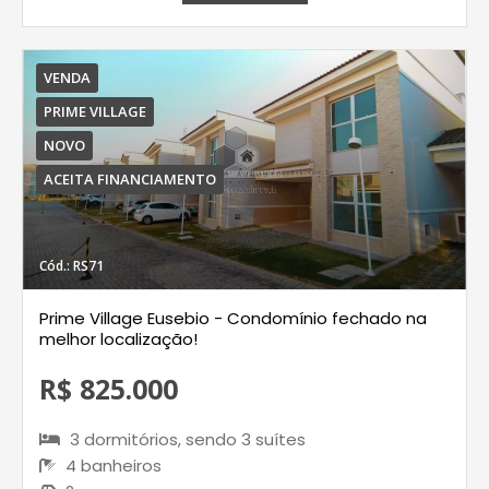
VENDA
PRIME VILLAGE
NOVO
ACEITA FINANCIAMENTO
Cód.: RS71
Prime Village Eusebio - Condomínio fechado na
melhor localização!
R$ 825.000
3 dormitórios, sendo 3 suítes
4 banheiros