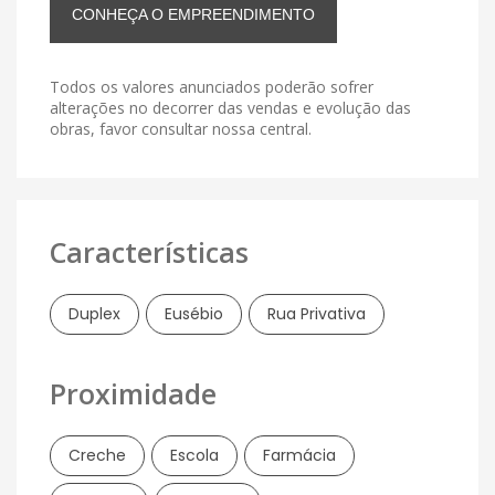
CONHEÇA O EMPREENDIMENTO
Todos os valores anunciados poderão sofrer
alterações no decorrer das vendas e evolução das
obras, favor consultar nossa central.
Características
Duplex
Eusébio
Rua Privativa
Proximidade
Creche
Escola
Farmácia