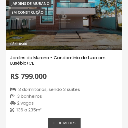
JARDINS DE MURANO
EM CONSTRUÇÃO
Cód.: RS60
Jardins de Murano - Condomínio de Luxo em
Eusébio/CE
R$ 799.000
3 dormitórios, sendo 3 suítes
3 banheiros
2 vagas
136 a 235m²
DETALHES