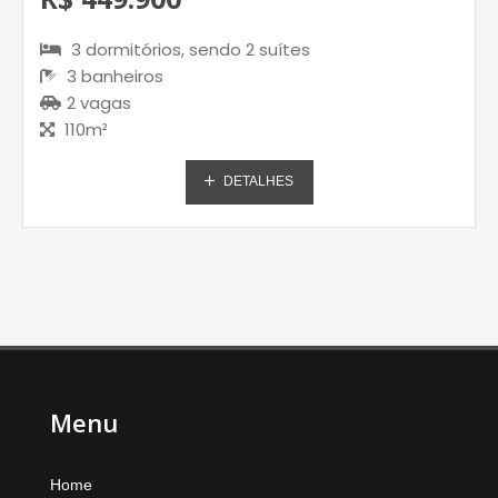
3 dormitórios, sendo 2 suítes
3 banheiros
2 vagas
110m²
DETALHES
Menu
Home