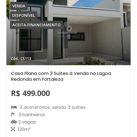
VENDA
DISPONÍVEL
ACEITA FINANCIAMENTO
Cód.: CS113
Casa Plana com 3 Suítes à Venda na Lagoa
Redonda em Fortaleza
R$ 499.000
3 dormitórios, sendo 3 suítes
3 banheiros
2 vagas
120m²