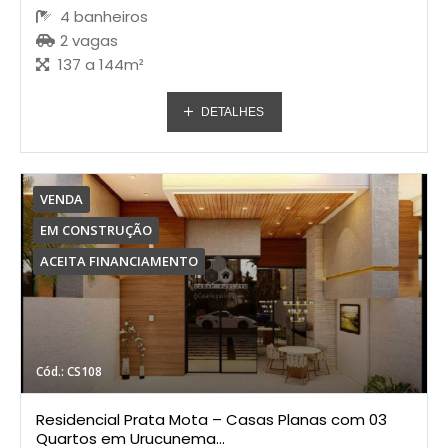
4 banheiros
2 vagas
137 a 144m²
DETALHES
VENDA
EM CONSTRUÇÃO
ACEITA FINANCIAMENTO
Cód.: CS108
Residencial Prata Mota – Casas Planas com 03
Quartos em Urucunema...