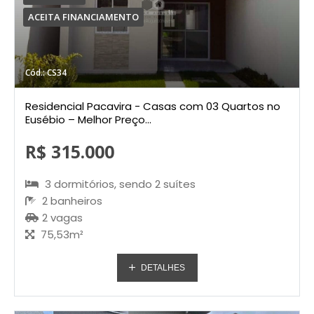
ACEITA FINANCIAMENTO
Cód.: CS34
Residencial Pacavira - Casas com 03 Quartos no
Eusébio – Melhor Preço...
R$ 315.000
3 dormitórios, sendo 2 suítes
2 banheiros
2 vagas
75,53m²
DETALHES