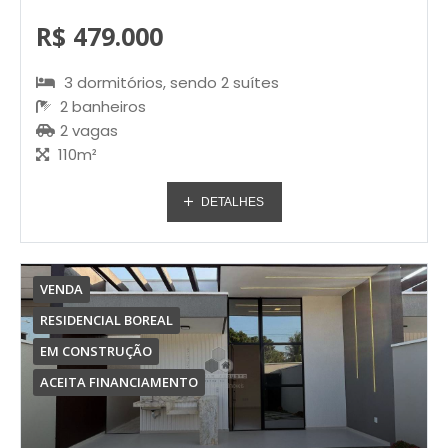
R$ 479.000
3 dormitórios, sendo 2 suítes
2 banheiros
2 vagas
110m²
DETALHES
VENDA
RESIDENCIAL BOREAL
EM CONSTRUÇÃO
ACEITA FINANCIAMENTO