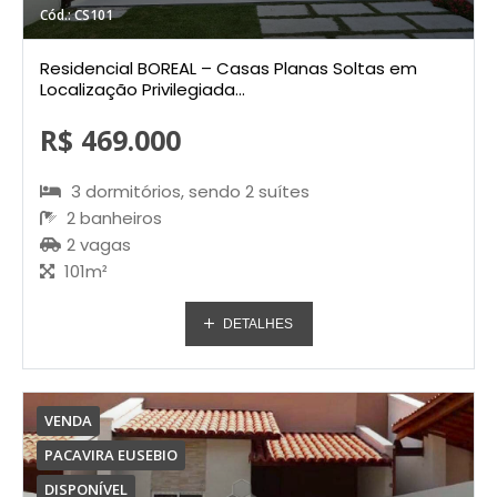
Cód.: CS101
Residencial BOREAL – Casas Planas Soltas em
Localização Privilegiada...
R$ 469.000
3 dormitórios, sendo 2 suítes
2 banheiros
2 vagas
101m²
DETALHES
VENDA
PACAVIRA EUSEBIO
DISPONÍVEL