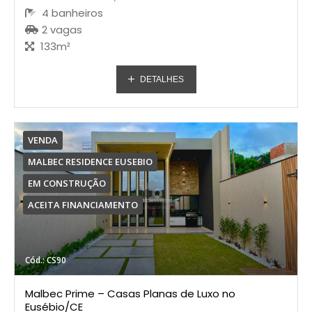
4 banheiros
2 vagas
133m²
DETALHES
VENDA
MALBEC RESIDENCE EUSEBIO
EM CONSTRUÇÃO
ACEITA FINANCIAMENTO
Cód.: CS90
Malbec Prime – Casas Planas de Luxo no
Eusébio/CE