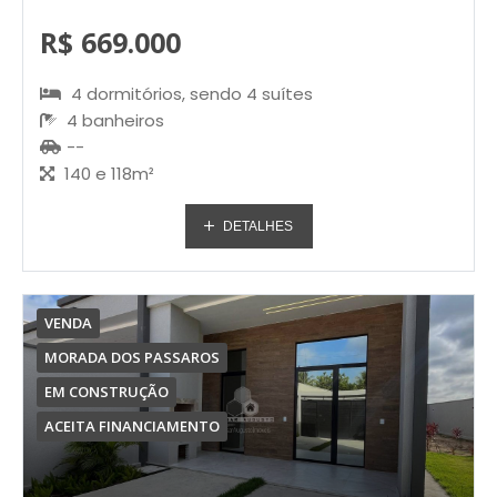
R$ 669.000
4 dormitórios, sendo 4 suítes
4 banheiros
--
140 e 118m²
DETALHES
VENDA
MORADA DOS PASSAROS
EM CONSTRUÇÃO
ACEITA FINANCIAMENTO