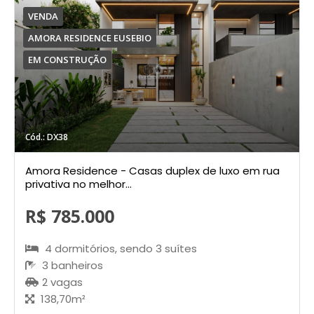
VENDA
AMORA RESIDENCE EUSEBIO
EM CONSTRUÇÃO
Cód.: DX38
Amora Residence - Casas duplex de luxo em rua
privativa no melhor...
R$ 785.000
4 dormitórios, sendo 3 suítes
3 banheiros
2 vagas
138,70m²