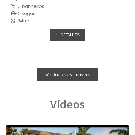
3 banheiros
2 vagas
94m²
DETALHES
Ver todos os imóveis
Vídeos