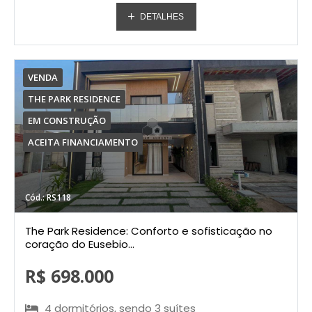
DETALHES
VENDA
THE PARK RESIDENCE
EM CONSTRUÇÃO
ACEITA FINANCIAMENTO
Cód.: RS118
The Park Residence: Conforto e sofisticação no
coração do Eusebio...
R$ 698.000
4 dormitórios, sendo 3 suítes