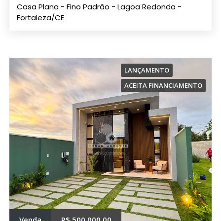
Casa Plana - Fino Padrão - Lagoa Redonda -
Fortaleza/CE
LANÇAMENTO
ACEITA FINANCIAMENTO
Venda
R$ 500.000,00