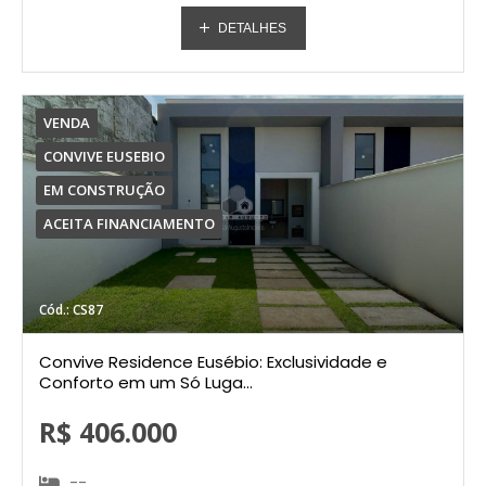
DETALHES
VENDA
CONVIVE EUSEBIO
EM CONSTRUÇÃO
ACEITA FINANCIAMENTO
Cód.: CS87
Convive Residence Eusébio: Exclusividade e
Conforto em um Só Luga...
R$ 406.000
--