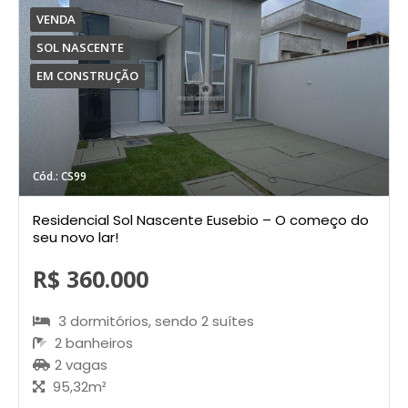
VENDA
SOL NASCENTE
EM CONSTRUÇÃO
Cód.: CS99
Residencial Sol Nascente Eusebio – O começo do
seu novo lar!
R$ 360.000
3 dormitórios, sendo 2 suítes
2 banheiros
2 vagas
95,32m²