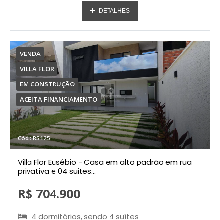
DETALHES
VENDA
VILLA FLOR
EM CONSTRUÇÃO
ACEITA FINANCIAMENTO
Cód.: RS125
Villa Flor Eusébio - Casa em alto padrão em rua
privativa e 04 suites...
R$ 704.900
4 dormitórios, sendo 4 suítes