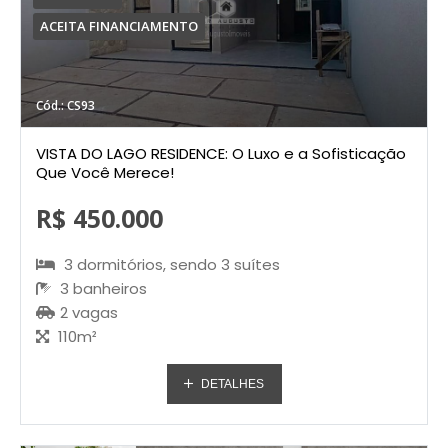
ACEITA FINANCIAMENTO
Cód.: CS93
VISTA DO LAGO RESIDENCE: O Luxo e a Sofisticação
Que Você Merece!
R$ 450.000
3 dormitórios, sendo 3 suítes
3 banheiros
2 vagas
110m²
DETALHES