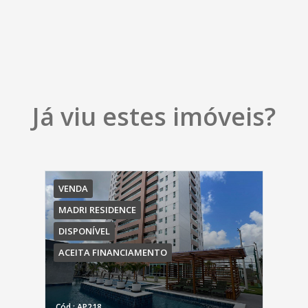
Já viu estes imóveis?
VENDA
MADRI RESIDENCE
DISPONÍVEL
ACEITA FINANCIAMENTO
Cód.: AP218