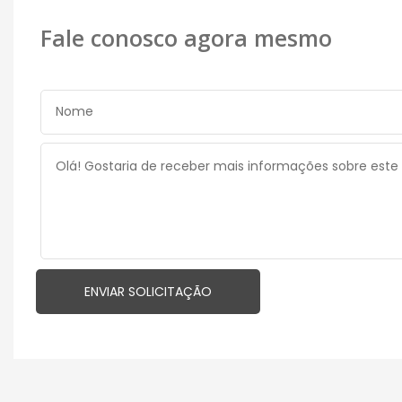
Fale conosco agora mesmo