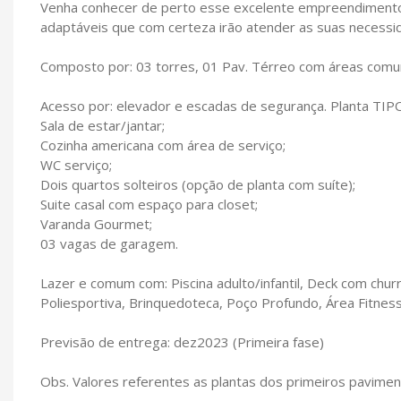
Venha conhecer de perto esse excelente empreendimento, 
adaptáveis que com certeza irão atender as suas necessi
Composto por: 03 torres, 01 Pav. Térreo com áreas comu
Acesso por: elevador e escadas de segurança. Planta TIP
Sala de estar/jantar;
Cozinha americana com área de serviço;
WC serviço;
Dois quartos solteiros (opção de planta com suíte);
Suite casal com espaço para closet;
Varanda Gourmet;
03 vagas de garagem.
Lazer e comum com: Piscina adulto/infantil, Deck com chur
Poliesportiva, Brinquedoteca, Poço Profundo, Área Fitness
Previsão de entrega: dez2023 (Primeira fase)
Obs. Valores referentes as plantas dos primeiros pavimen