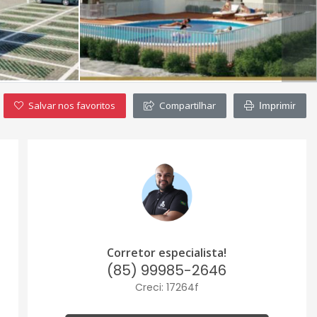
Salvar nos favoritos
Compartilhar
Imprimir
Corretor especialista!
(85) 99985-2646
Creci: 17264f