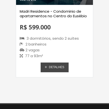
Madri Residence - Condominio de
apartamentos no Centro do Eusébio
R$ 599.000
3 dormitórios, sendo 2 suítes
2 banheiros
2 vagas
77 a 93m²
DETALHES