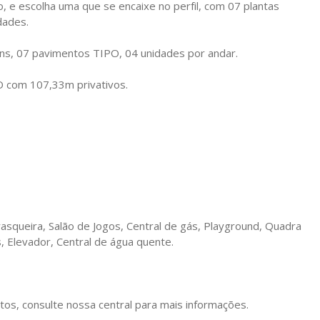
e escolha uma que se encaixe no perfil, com 07 plantas
dades.
ns, 07 pavimentos TIPO, 04 unidades por andar.
O com 107,33m privativos.
rasqueira, Salão de Jogos, Central de gás, Playground, Quadra
, Elevador, Central de água quente.
tos, consulte nossa central para mais informações.