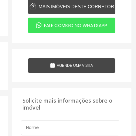
MAIS IMÓVEIS DESTE CORRETOR
FALE COMIGO NO WHATSAPP
AGENDE UMA VISITA
Solicite mais informações sobre o
imóvel