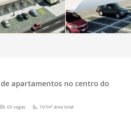
o de apartamentos no centro do
03 vagas
107m² área total