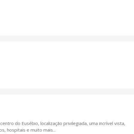
tro do Eusébio, localização privilegiada, uma incrível vista,
, hospitais e muito mais...