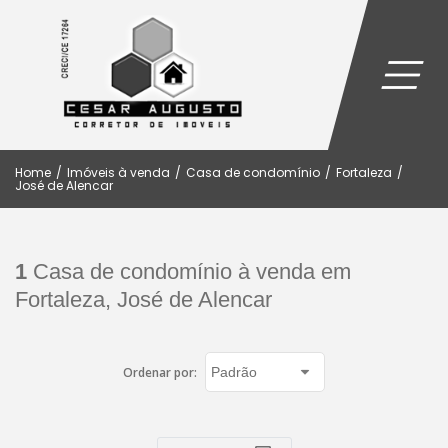
Home
/
Imóveis à venda
/
Casa de condomínio
/
Fortaleza
/
José de Alencar
1
Casa de condomínio à venda em
Fortaleza, José de Alencar
Ordenar por: