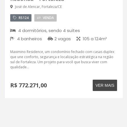
José de Alencar, Fortaleza/CE
RS124
VENDA
4 dormitórios, sendo 4 suítes
4 banheiros
2 vagas
105 a 124m²
Maximino Residence, um condomínio fechado com casas duplex
que une conforto, segurança e localização estratégica na região
sul de Fortaleza. Um projeto para você que busca viver com
qualidade...
R$ 772.271,00
VER MAIS